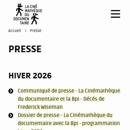
Aller
au
contenu
principal
You
Accueil
Presse
are
PRESSE
here
HIVER 2026
Communiqué de presse - La Cinémathèque
du documentaire et la Bpi - Décès de
Frederick Wiseman
Dossier de presse - La Cinémathèque du
documentaire avec la Bpi - programmation