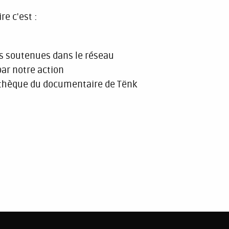
e c'est :
es soutenues dans le réseau
par notre action
athèque du documentaire de Tënk