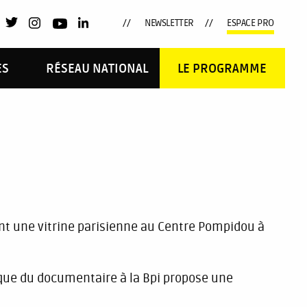
NEWSLETTER
ESPACE PRO
ES
RÉSEAU NATIONAL
LE PROGRAMME
ont une vitrine parisienne au Centre Pompidou à
que du documentaire à la Bpi propose une