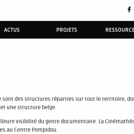
ACTUS
PROJETS
RESSOURC
ont des structures réparties sur tout le territoire, d
r et une structure belge.
lleure visibilité du genre documentaire. La Cinémathè
es au Centre Pompidou.