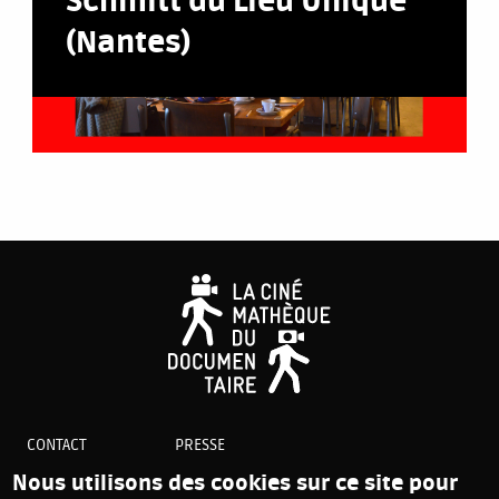
Schmitt du Lieu Unique
(Nantes)
CONTACT
PRESSE
PLAN DU SITE
Nous utilisons des cookies sur ce site pour