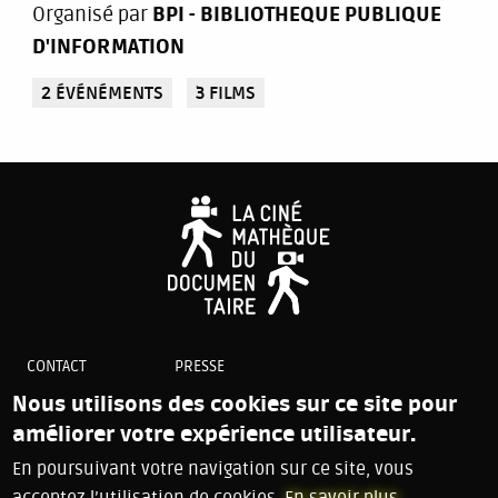
Organisé par
BPI - BIBLIOTHEQUE PUBLIQUE
D'INFORMATION
2 ÉVÉNÉMENTS
3 FILMS
CONTACT
PRESSE
PLAN DU SITE
Nous utilisons des cookies sur ce site pour
COOKIES
améliorer votre expérience utilisateur.
MENTIONS LÉGALES
En poursuivant votre navigation sur ce site, vous