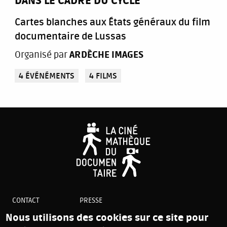
DANS LE CADRE DU CYCLE
Cartes blanches aux États généraux du film
documentaire de Lussas
Organisé par
ARDÈCHE IMAGES
4 ÉVÉNÉMENTS
4 FILMS
CONTACT
PRESSE
PLAN DU SITE
Nous utilisons des cookies sur ce site pour