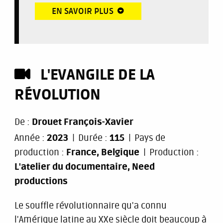
EN SAVOIR PLUS
L'EVANGILE DE LA
RÉVOLUTION
De :
Drouet François-Xavier
Année :
2023
Durée :
115
Pays de
production :
France, Belgique
Production :
L'atelier du documentaire, Need
productions
Le souffle révolutionnaire qu'a connu
l'Amérique latine au XXe siècle doit beaucoup à