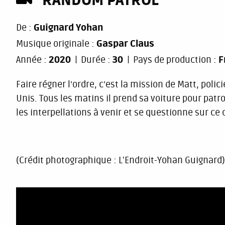
RANDOM PATROL
De :
Guignard Yohan
Musique originale :
Gaspar Claus
Année :
2020
Durée :
30
Pays de production :
F
Faire régner l’ordre, c’est la mission de Matt, pol
Unis. Tous les matins il prend sa voiture pour patro
les interpellations à venir et se questionne sur ce q
(Crédit photographique : L'Endroit-Yohan Guignard)