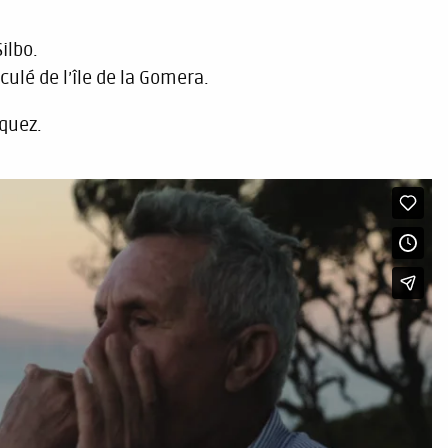
ilbo.
culé de l’île de la Gomera.
quez.