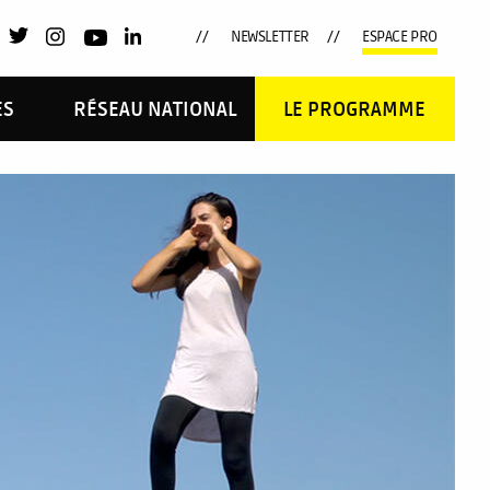
NEWSLETTER
ESPACE PRO
ES
RÉSEAU NATIONAL
LE PROGRAMME