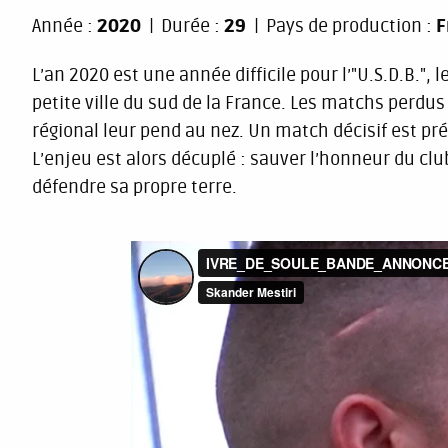
Année :
2020
Durée :
29
Pays de production :
F
L’an 2020 est une année difficile pour l’"U.S.D.B.",
petite ville du sud de la France. Les matchs perdu
régional leur pend au nez. Un match décisif est prév
L’enjeu est alors décuplé : sauver l’honneur du club,
défendre sa propre terre.