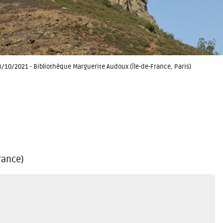
3/10/2021 - Bibliothèque Marguerite Audoux (Île-de-France, Paris)
rance)