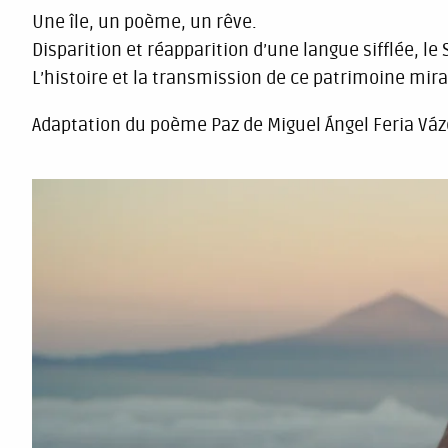
Une île, un poème, un rêve.
Disparition et réapparition d’une langue sifflée, le S
L’histoire et la transmission de ce patrimoine mira
Adaptation du poème Paz de Miguel Ángel Feria Váz