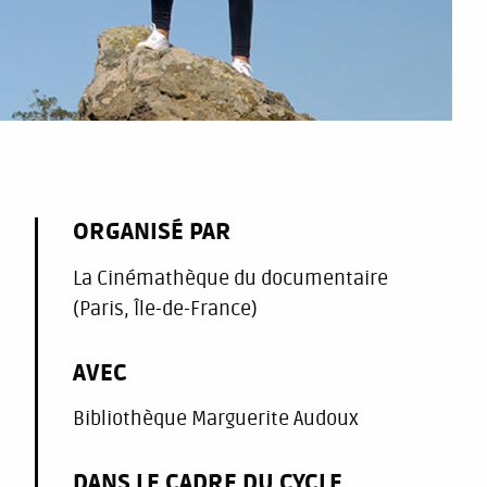
ORGANISÉ PAR
La Cinémathèque du documentaire
(Paris, Île-de-France)
AVEC
Bibliothèque Marguerite Audoux
DANS LE CADRE DU CYCLE