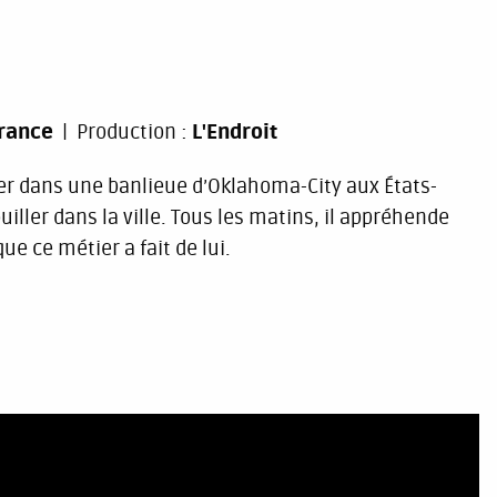
rance
Production :
L'Endroit
icier dans une banlieue d’Oklahoma-City aux États-
uiller dans la ville. Tous les matins, il appréhende
ue ce métier a fait de lui.