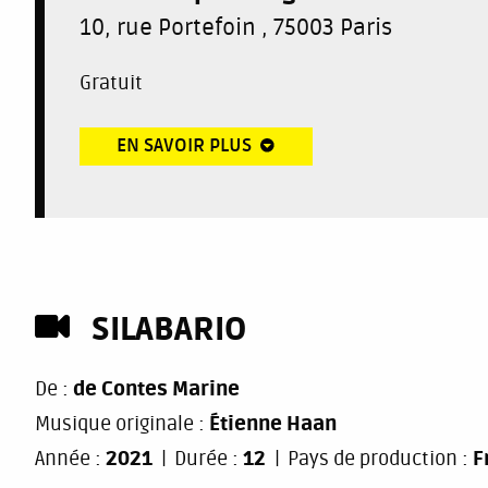
10, rue Portefoin , 75003 Paris
Gratuit
EN SAVOIR PLUS
SILABARIO
De :
de Contes Marine
Musique originale :
Étienne Haan
Année :
2021
Durée :
12
Pays de production :
F