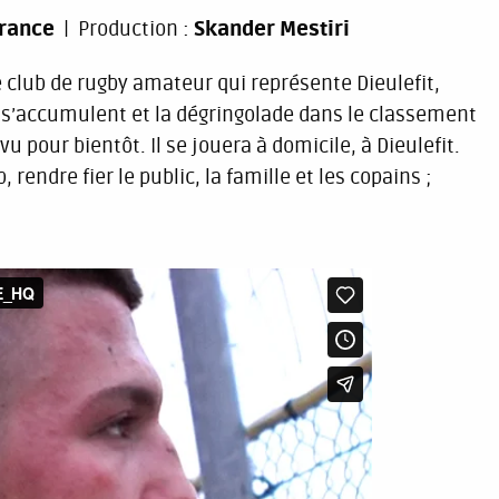
rance
Production :
Skander Mestiri
 le club de rugby amateur qui représente Dieulefit,
s s’accumulent et la dégringolade dans le classement
u pour bientôt. Il se jouera à domicile, à Dieulefit.
 rendre fier le public, la famille et les copains ;