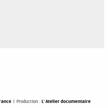
rance
Production :
L' Atelier documentaire