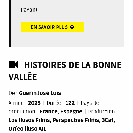
Payant
EN SAVOIR PLUS
HISTOIRES DE LA BONNE
VALLÉE
De :
Guerín José Luis
Année :
2025
Durée :
122
Pays de
production :
France, Espagne
Production :
Los Ilusos Films, Perspective Films, 3Cat,
Orfeo iluso AIE