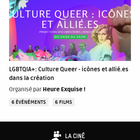
LGBTQIA+: Culture Queer - icônes et allié.es
dans la création
Organisé par
Heure Exquise !
6 ÉVÉNÉMENTS
6 FILMS