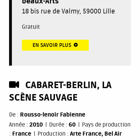
beaux-Arts
18 bis rue de Valmy, 59000 Lille
Gratuit
EN SAVOIR PLUS
CABARET-BERLIN, LA
SCÈNE SAUVAGE
De :
Rousso-lenoir Fabienne
Année :
2010
Durée :
60
Pays de production
:
France
Production :
Arte France, Bel Air