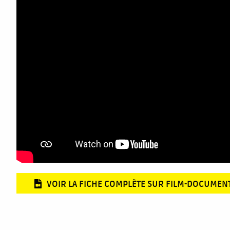
VOIR LA FICHE COMPLÈTE SUR FILM-DOCUMEN