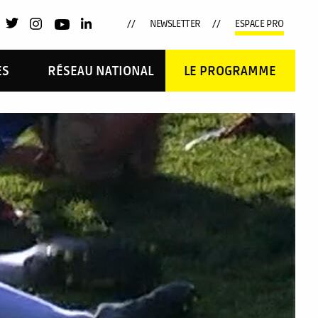
NEWSLETTER
ESPACE PRO
ES
RÉSEAU NATIONAL
LE PROGRAMME