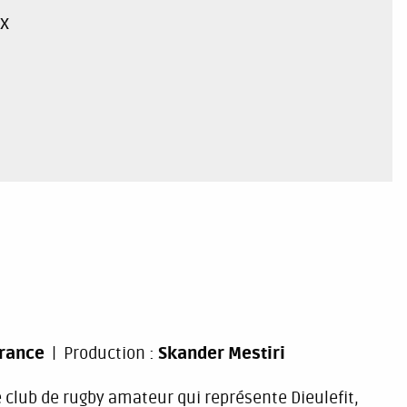
ux
rance
Production :
Skander Mestiri
 le club de rugby amateur qui représente Dieulefit,