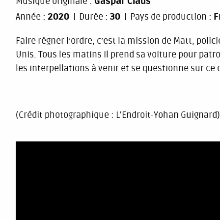
Musique originale :
Gaspar Claus
Année :
2020
Durée :
30
Pays de production :
F
Faire régner l’ordre, c’est la mission de Matt, pol
Unis. Tous les matins il prend sa voiture pour patro
les interpellations à venir et se questionne sur ce q
(Crédit photographique : L'Endroit-Yohan Guignard)