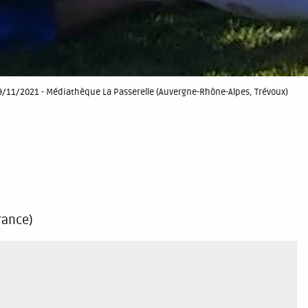
19/11/2021 - Médiathèque La Passerelle (Auvergne-Rhône-Alpes, Trévoux)
rance)