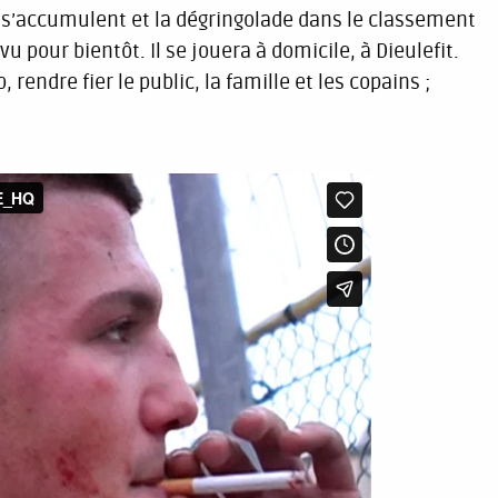
s s’accumulent et la dégringolade dans le classement
u pour bientôt. Il se jouera à domicile, à Dieulefit.
 rendre fier le public, la famille et les copains ;