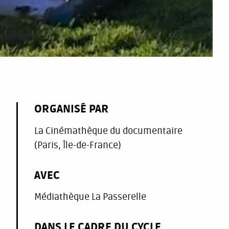
ORGANISÉ PAR
La Cinémathèque du documentaire
(Paris, Île-de-France)
AVEC
Médiathèque La Passerelle
DANS LE CADRE DU CYCLE