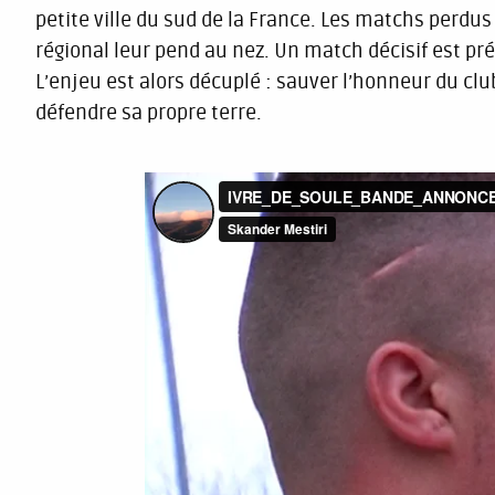
petite ville du sud de la France. Les matchs perdu
régional leur pend au nez. Un match décisif est prév
L’enjeu est alors décuplé : sauver l’honneur du club,
défendre sa propre terre.