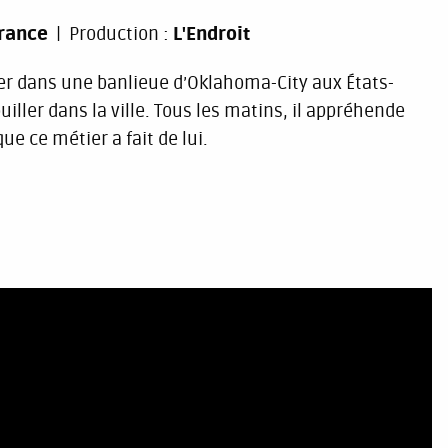
rance
Production :
L'Endroit
icier dans une banlieue d’Oklahoma-City aux États-
uiller dans la ville. Tous les matins, il appréhende
ue ce métier a fait de lui.