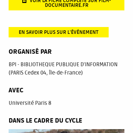
VOIR LA FICHE COMPLÈTE SUR FILM-
DOCUMENTAIRE.FR
EN SAVOIR PLUS SUR L'ÉVÉNEMENT
ORGANISÉ PAR
BPI - BIBLIOTHEQUE PUBLIQUE D'INFORMATION
(PARIS Cedex 04, Île-de-France)
AVEC
Université Paris 8
DANS LE CADRE DU CYCLE