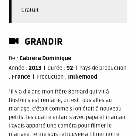
Gratuit
GRANDIR
De :
Cabrera Dominique
Année :
2013
Durée :
92
Pays de production
:
France
Production :
Inthemood
"Il y a dix ans mon frère Bernard qui vit à
Boston s'est remarié, on est tous allés au
mariage, c'était comme si on était à nouveau
petits, les quatre enfants avec papa et maman.
J'avais apporté une caméra pour filmer le
mariage, je me suis retrouvée à filmer notre