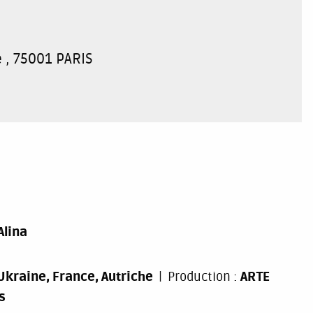
 , 75001 PARIS
Alina
Ukraine, France, Autriche
Production :
ARTE
s