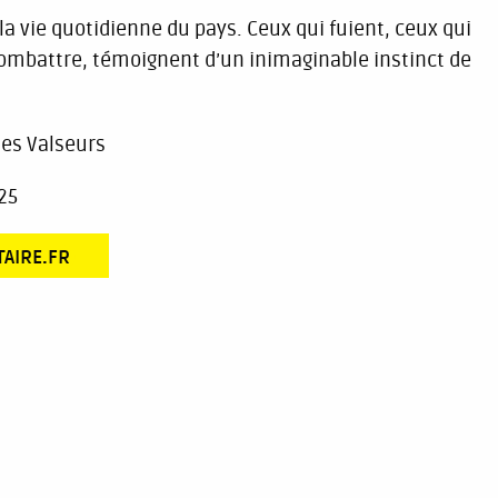
a vie quotidienne du pays. Ceux qui fuient, ceux qui
 combattre, témoignent d’un inimaginable instinct de
les Valseurs
25
TAIRE.FR