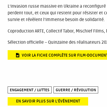
L’invasion russe massive en Ukraine a reconfiguré l
perdent tout, et ceux qui restent pour résister et
survie et révèlent l’immense besoin de solidarité.
Coproduction ARTE, Collectif Tabor, Mischief Films, 
Sélection officielle – Quinzaine des réalisateurs 20
VOIR LA FICHE COMPLÈTE SUR FILM-DOCUMEN
ENGAGEMENT / LUTTES
GUERRE / RÉVOLUTION
EN SAVOIR PLUS SUR L'ÉVÉNEMENT