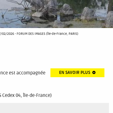
07/02/2026 - FORUM DES IMAGES (Île-de-France, PARIS)
EN SAVOIR PLUS
ance est accompagnée
 Cedex 04, Île-de-France)