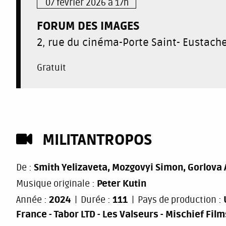
07 février 2026 à 17h
FORUM DES IMAGES
2, rue du cinéma-Porte Saint- Eustache
Gratuit
MILITANTROPOS
De :
Smith Yelizaveta, Mozgovyi Simon, Gorlova 
Musique originale :
Peter Kutin
Année :
2024
Durée :
111
Pays de production :
France - Tabor LTD - Les Valseurs - Mischief Film