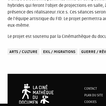
hybrides qui feront l’objet de projections en salle, 
présence des réalisateur.rice.s. Ces séances sero
de l'équipe artistique du FID. Le projet permettra au
eux-même.
Le projet est soutenu par la Cinémathèque du doc
ARTS / CULTURE
EXIL / MIGRATIONS
GUERRE / RÉ
CONTACT
PLAN DU SITE
COOKIES