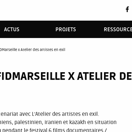
ACTUS
PROJETS
RESSOURC
Marseille x Atelier des artistes en exil
IDMARSEILLE X ATELIER DE
nariat avec L’Atelier des artistes en exil.
iens, palestinien, iranien et kazakh en situation
on pendant le festival 6 films documentaires /