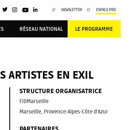
NEWSLETTER
ESPACE PRO
ES
RÉSEAU NATIONAL
LE PROGRAMME
S ARTISTES EN EXIL
STRUCTURE ORGANISATRICE
FIDMarseille
Marseille, Provence-Alpes-Côte d'Azur
PARTENAIRES