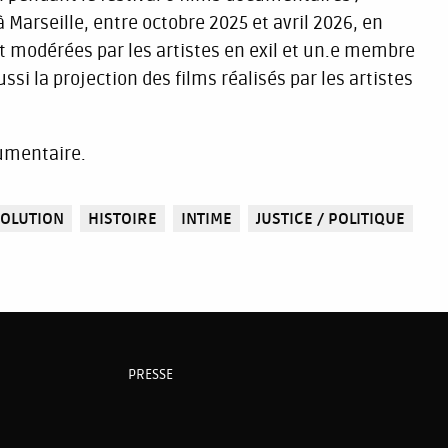
à Marseille, entre octobre 2025 et avril 2026, en
nt modérées par les artistes en exil et un.e membre
ssi la projection des films réalisés par les artistes
umentaire.
VOLUTION
HISTOIRE
INTIME
JUSTICE / POLITIQUE
PRESSE