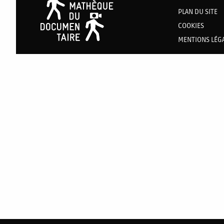
PLAN DU SITE
COOKIES
MENTIONS LÉG