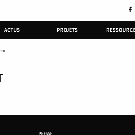
ACTUS
PROJETS
RESSOURC
ent
T
PRESSE