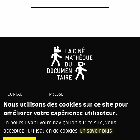
CONTACT
PRESSE
PLAN DU SITE
Nous utilisons des cookies sur ce site pour
COOKIES
améliorer votre expérience utilisateur.
MENTIONS LÉGALES
En poursuivant votre navigation sur ce site, vous
acceptez l’utilisation de cookies.
En savoir plus