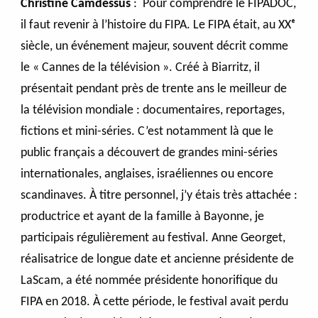
Christine Camdessus
: Pour comprendre le FIPADOC,
il faut revenir à l’histoire du FIPA. Le FIPA était, au XXᵉ
siècle, un événement majeur, souvent décrit comme
le « Cannes de la télévision ». Créé à Biarritz, il
présentait pendant près de trente ans le meilleur de
la télévision mondiale : documentaires, reportages,
fictions et mini-séries. C’est notamment là que le
public français a découvert de grandes mini-séries
internationales, anglaises, israéliennes ou encore
scandinaves. À titre personnel, j’y étais très attachée :
productrice et ayant de la famille à Bayonne, je
participais régulièrement au festival. Anne Georget,
réalisatrice de longue date et ancienne présidente de
LaScam, a été nommée présidente honorifique du
FIPA en 2018. À cette période, le festival avait perdu