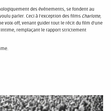
hronologiquement des événements, se fondent au
oulu parler. Ceci à l’exception des films
Charlotte,
 voix-off, venant guider tout le récit du film d’une
 intime, remplaçant le rapport strictement
ime.