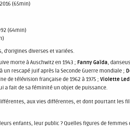
 2016 (65min)
1992 (64min)
n)
, d’origines diverses et variées.
juive morte à Auschwitz en 1943 ;
Fanny Gaïda
, danseus
 à un rescapé juif après la Seconde Guerre mondiale ;
D
ne de télévision française de 1962 à 1975 ;
Violette Le
qui a fait de sa féminité un objet de puissance.
ifférentes, aux vies différentes, et dont pourtant les 
 leurs enfants, leur public ? Quelles figures de femmes 