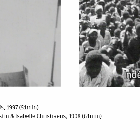
is, 1997 (51min)
stin & Isabelle Christiaens, 1998 (61min)