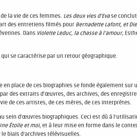
s de la vie de ces femmes.
Les deux vies d’Eva
se conclut 
part des entretiens filmés pour
Bernadette Lafont, et Di
 Cévennes. Dans
Violette Leduc, la chasse à l’amour
, Esth
qui se caractérise par un retour géographique.
e en place de ces biographies se fonde également sur u
 par des extraits d'œuvres, des archives, des enregist
 vie de ces artistes, de ces mères, de ces interprètes.
au sein d'œuvres biographiques. Ceci est dû à l’utilisa
Une Étoile et moi
, et à leur mise en forme dans le conte
e biais d’archives télévisuelles.