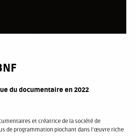
BNF
èque du documentaire en 2022
ocumentaires et créatrice de la société de
us de programmation piochant dans l'œuvre riche