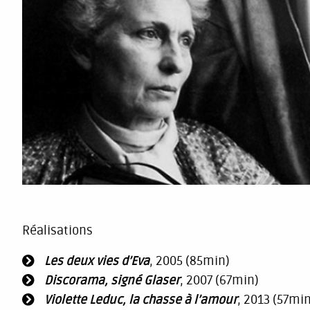
Réalisations
Les deux vies d’Eva
, 2005 (85min)
Discorama, signé Glaser
, 2007 (67min)
Violette Leduc, la chasse à l’amour
, 2013 (57min