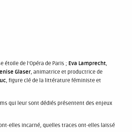
e étoile de l’Opéra de Paris ;
Eva Lamprecht
,
enise Glaser
, animatrice et productrice de
duc
, figure clé de la littérature féministe et
films qui leur sont dédiés présentent des enjeux
ont-elles incarné, quelles traces ont-elles laissé