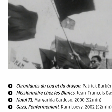
Chroniques du coq et du dragon
, Patrick Barbér
Missionnaire chez les Blancs
, Jean-François Ba
Natal 71
, Margarida Cardoso, 2000 (52min)
Gaza, l’enfermement
, Ram Loevy, 2002 (52min)