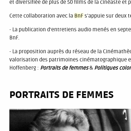
et diversifiée de plus de 50 films de la cinéaste et 
Cette collaboration avec la
BnF
s'appuie sur deux t
- La publication d’entretiens audio menés en septe
BnF.
- La proposition auprès du réseau de la Cinémathè
valorisation des patrimoines cinématographique et 
Hoffenberg :
Portraits de femmes
&
Politiques colo
PORTRAITS DE FEMMES