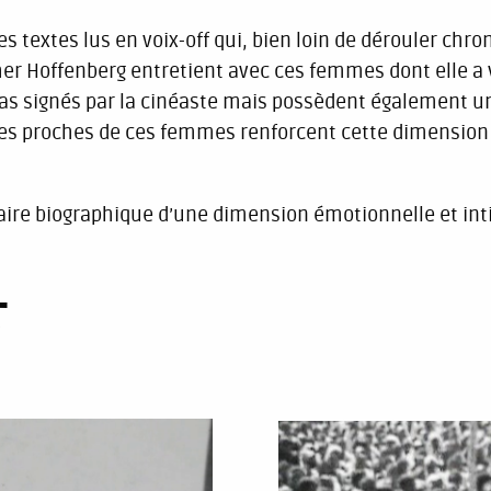
es textes lus en voix-off qui, bien loin de dérouler c
her Hoffenberg entretient avec ces femmes dont elle a v
pas signés par la cinéaste mais possèdent également une
des proches de ces femmes renforcent cette dimension
aire biographique d’une dimension émotionnelle et int
T