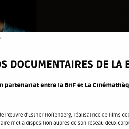
F
DS DOCUMENTAIRES DE LA 
un partenariat entre la BnF et La Cinémath
 de l’œuvre d’Esther Hoffenberg, réalisatrice de films d
ire met à disposition auprès de son réseau deux corp