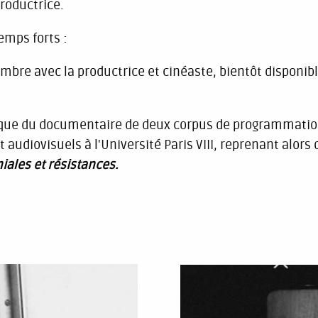
productrice.
emps forts :
mbre avec la productrice et cinéaste, bientôt disponib
que du documentaire de deux corpus de programmation r
audiovisuels à l'Université Paris VIII, reprenant alors
niales et résistances.