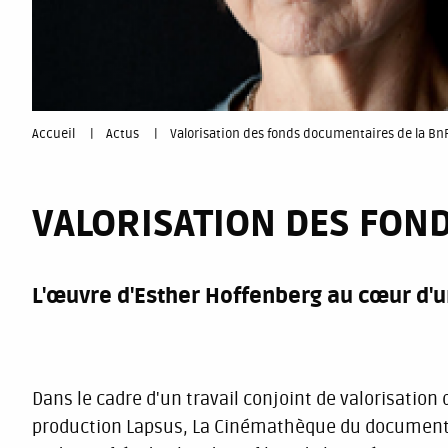
You
Accueil
Actus
Valorisation des fonds documentaires de la Bn
are
VALORISATION DES FON
here
L'œuvre d'Esther Hoffenberg au cœur d'
Dans le cadre d'un travail conjoint de valorisation
production Lapsus, La Cinémathèque du documenta